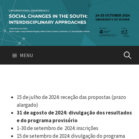
Skip
to
content
Pesquis
MENU
por:
15 de julho de 2024: receção das propostas (prazo
alargado)
31 de agosto de 2024: divulgação dos resultados
e do programa provisório
1-30 de setembro de 2024: inscrições
15 de setembro de 2024: divulgação do programa