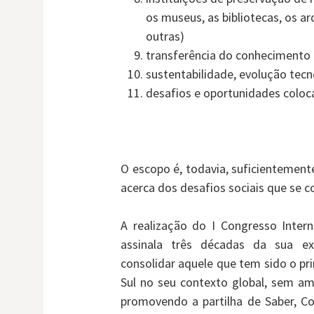
os museus, as bibliotecas, os ar
outras)
transferência do conhecimento c
sustentabilidade, evolução tecn
desafios e oportunidades coloca
O escopo é, todavia, suficientemente
acerca dos desafios sociais que se 
A realização do I Congresso Inte
assinala três décadas da sua ex
consolidar aquele que tem sido o pri
Sul no seu contexto global, sem ama
promovendo a partilha de Saber, C