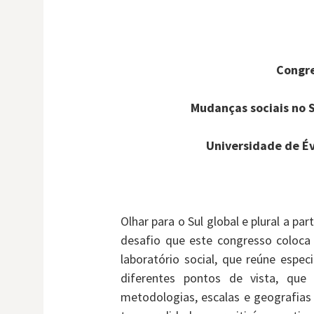
Congre
Mudanças sociais no S
Universidade de Év
Olhar para o Sul global e plural a par
desafio que este congresso coloca
laboratório social, que reúne espec
diferentes pontos de vista, que 
metodologias, escalas e geografias d