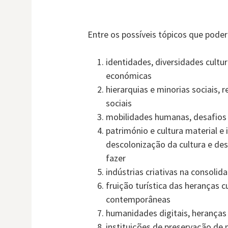
Entre os possíveis tópicos que pode
identidades, diversidades cultur
económicas
hierarquias e minorias sociais, 
sociais
mobilidades humanas, desafios
património e cultura material e i
descolonização da cultura e des
fazer
indústrias criativas na consolid
fruição turística das heranças 
contemporâneas
humanidades digitais, heranças 
instituições de preservação de m