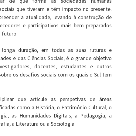
ionar de que forma as sociedades humanas
sociais que tiveram e têm impacto no presente.
reender a atualidade, levando à construção de
cedores e participativos mais bem preparados
o futuro.
 longa duração, em todas as suas ruturas e
ades e das Ciências Sociais, é o grande objetivo
vestigadores, docentes, estudantes e outros
 sobre os desafios sociais com os quais o Sul tem
iplinar que articule as perspetivas de áreas
ificadas como a História, o Património Cultural, o
gia, as Humanidades Digitais, a Pedagogia, a
afia, a Literatura ou a Sociologia.