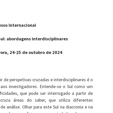
sso Internacional
ul: abordagens interdisciplinares
ora, 24-25 de outubro de 2024
tir de perspetivas cruzadas e interdisciplinares é o
 aos investigadores. Entende-se o Sul como um
ificidades, que pode ser interrogado a partir de
cruza áreas do saber, que utiliza diferentes
e análise. Olhar para este Sul na diacronia e na