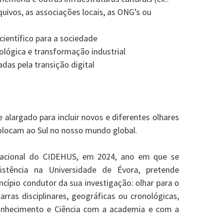
quivos, as associações locais, as ONG’s ou
ientífico para a sociedade
ológica e transformação industrial
das pela transição digital
 alargado para incluir novos e diferentes olhares
colocam ao Sul no nosso mundo global.
rnacional do CIDEHUS, em 2024, ano em que se
istência na Universidade de Évora, pretende
ncípio condutor da sua investigação: olhar para o
rras disciplinares, geográficas ou cronológicas,
onhecimento e Ciência com a academia e com a