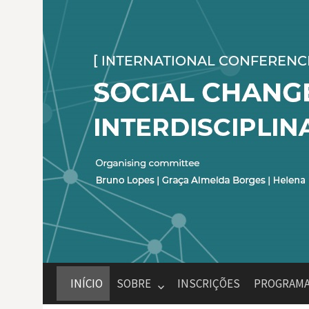
Skip
to
content
INÍCIO
SOBRE
INSCRIÇÕES
PROGRAM