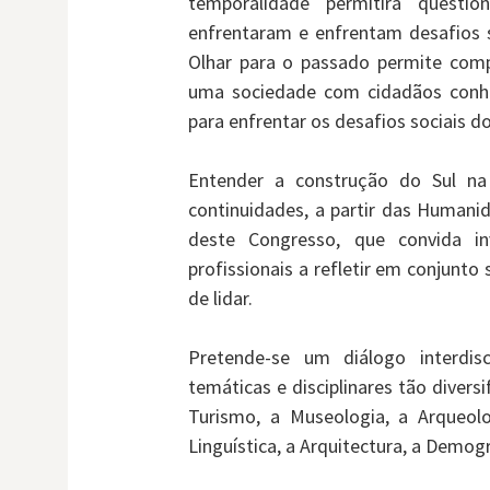
temporalidade permitirá quest
enfrentaram e enfrentam desafios 
Olhar para o passado permite comp
uma sociedade com cidadãos conhe
para enfrentar os desafios sociais d
Entender a construção do Sul na
continuidades, a partir das Humanid
deste Congresso, que convida in
profissionais a refletir em conjunto
de lidar.
Pretende-se um diálogo interdisc
temáticas e disciplinares tão divers
Turismo, a Museologia, a Arqueolo
Linguística, a Arquitectura, a Demogr