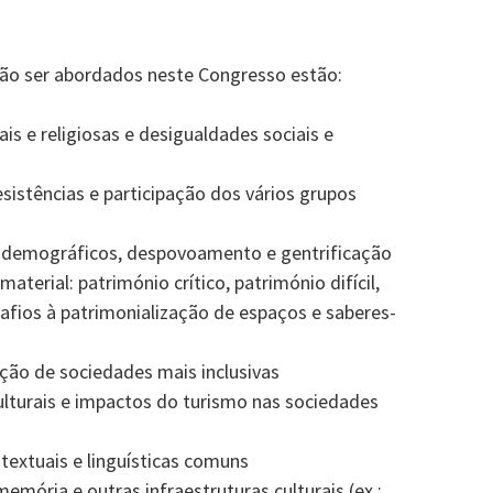
rão ser abordados neste Congresso estão:
ais e religiosas e desigualdades sociais e
resistências e participação dos vários grupos
 demográficos, despovoamento e gentrificação
material: património crítico, património difícil,
afios à patrimonialização de espaços e saberes-
ação de sociedades mais inclusivas
culturais e impactos do turismo nas sociedades
textuais e linguísticas comuns
emória e outras infraestruturas culturais (ex.: